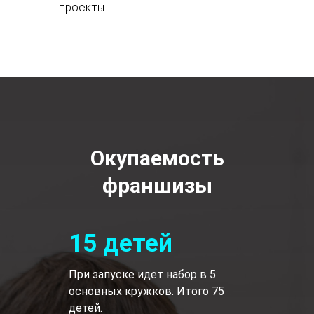
проекты.
Окупаемость
франшизы
15 детей
При запуске идет набор в 5
основных кружков. Итого 75
детей.