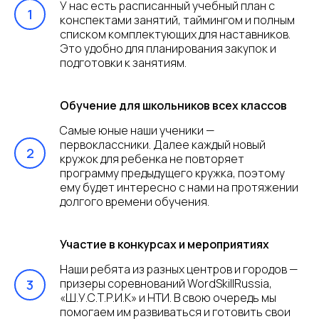
У нас есть расписанный учебный план с
конспектами занятий, таймингом и полным
списком комплектующих для наставников.
Это удобно для планирования закупок и
подготовки к занятиям.
Обучение для школьников всех классов
Самые юные наши ученики —
первоклассники. Далее каждый новый
кружок для ребенка не повторяет
программу предыдущего кружка, поэтому
ему будет интересно с нами на протяжении
долгого времени обучения.
Участие в конкурсах и мероприятиях
Наши ребята из разных центров и городов —
призеры соревнований WordSkillRussia,
«Ш.У.С.Т.Р.И.К» и НТИ. В свою очередь мы
помогаем им развиваться и готовить свои